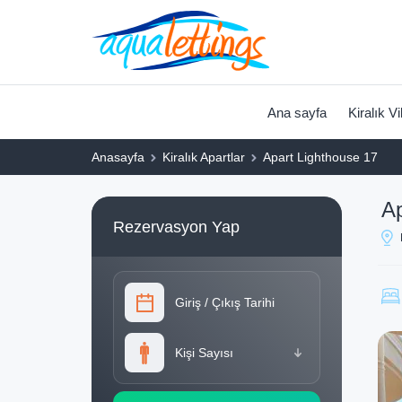
Ana sayfa
Kiralık Vi
Anasayfa
Kiralık Apartlar
Apart Lighthouse 17
Ap
Rezervasyon Yap
Giriş
/
Çıkış Tarihi
Kişi Sayısı