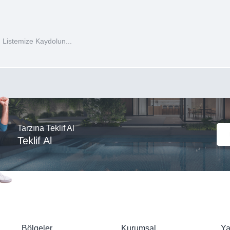
 Listemize Kaydolun...
Tarzına Teklif Al
Teklif Al
Bölgeler
Kurumsal
Ya