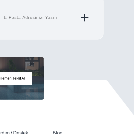
Hemen Teklif Al
rdım / Destek
Blog