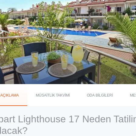
AÇIKLAMA
MÜSAİTLİK TAKVİMİ
ODA BİLGİLERİ
ME
part Lighthouse 17 Neden Tatili
lacak?