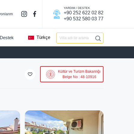
YARDIM / DESTEK
+90 252 622 02 82
onlarım
+90 532 580 03 77
Türkçe
 Destek
Kültür ve Turizm Bakanlığı
Belge No : 48-10916