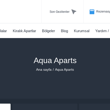
Rezervasy
Son Gezilenler
llalar
Kiralık Apartlar
Bölgeler
Blog
Kurumsal
Yardım /
Aqua Aparts
Ana sayfa
Aqua Aparts