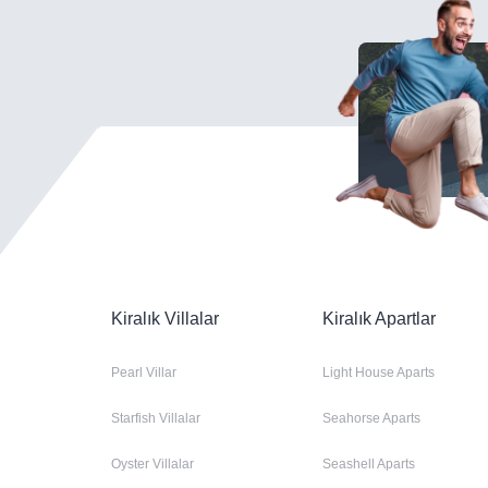
Kiralık Villalar
Kiralık Apartlar
Pearl Villar
Light House Aparts
Starfish Villalar
Seahorse Aparts
Oyster Villalar
Seashell Aparts