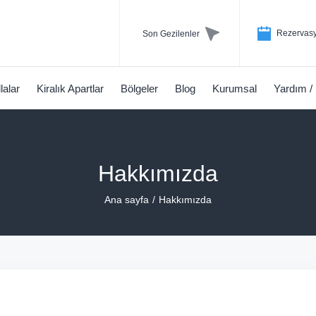
Rezervasy
Son Gezilenler
llalar
Kiralık Apartlar
Bölgeler
Blog
Kurumsal
Yardım /
Hakkımızda
Ana sayfa
Hakkımızda