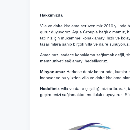
Hakkımızda
Vila ve daire kiralama serüvenimiz 2010 yılında 
gurur duyuyoruz. Aqua Group’a bağlı olmamız, hi
tatiliniz için mükemmel konaklamayı hızlı ve kolay 
tasarımlara sahip birçok villa ve daire sunuyoruz.
Amacımız, sadece konaklama sağlamak değil, size
memnuniyeti sağlamayı hedefliyoruz.
Misyonumuz
Herkese deniz kenarında, kumların ve
inanıyor ve bu yüzden villa ve daire kiralama ala
Hedefimiz
Villa ve daire çeşitliliğimizi arttırarak
geçirmenizi sağlamaktan mutluluk duyuyoruz. Sürekl