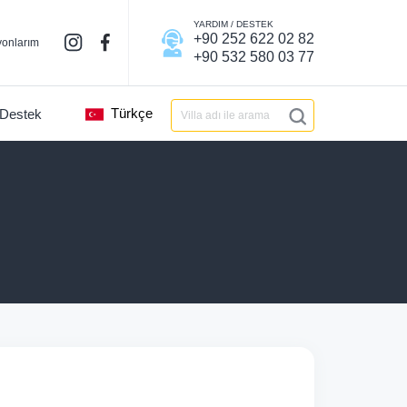
YARDIM / DESTEK
+90 252 622 02 82
onlarım
+90 532 580 03 77
Türkçe
 Destek