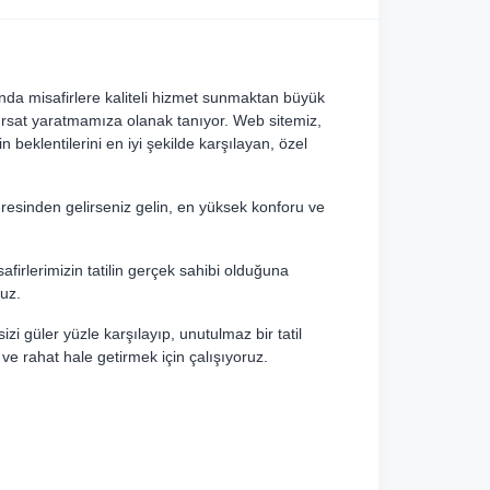
nda misafirlere kaliteli hizmet sunmaktan büyük
ırsat yaratmamıza olanak tanıyor. Web sitemiz,
 beklentilerini en iyi şekilde karşılayan, özel
esinden gelirseniz gelin, en yüksek konforu ve
firlerimizin tatilin gerçek sahibi olduğuna
ruz.
sizi güler yüzle karşılayıp, unutulmaz bir tatil
 ve rahat hale getirmek için çalışıyoruz.